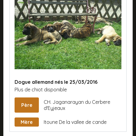
Dogue allemand nés le 25/03/2016
Plus de chiot disponible
CH. Jaganarayan du Cerbere
Père
d'Eyjeaux
Mère
Itoune De la vallee de cande