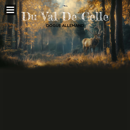
Du Val De Celle
DOGUE ALLEMAND